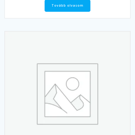
Tovább olvasom