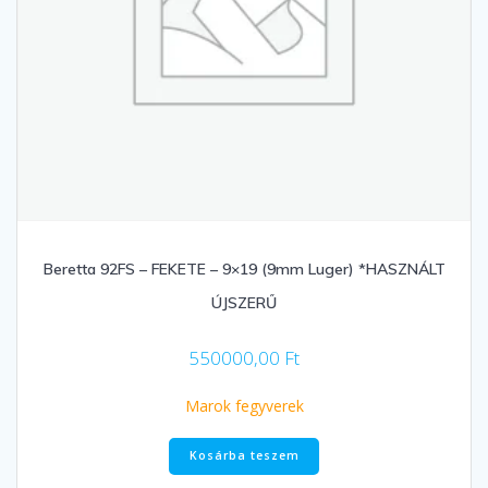
Beretta 92FS – FEKETE – 9×19 (9mm Luger) *HASZNÁLT
ÚJSZERŰ
550000,00
Ft
Marok fegyverek
Kosárba teszem