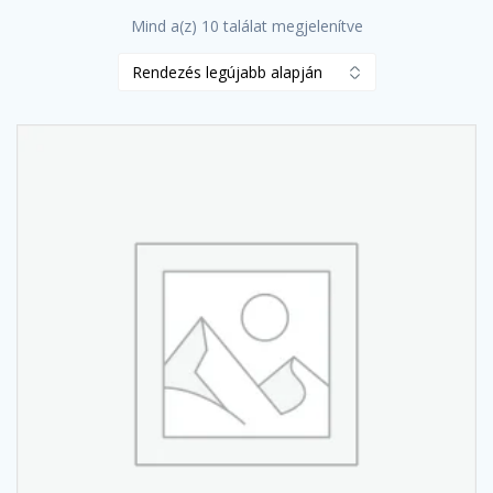
Sorted
Mind a(z) 10 találat megjelenítve
by
latest