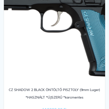
CZ SHADOW 2 BLACK ÖNTÖLTŐ PISZTOLY (9mm Luger)
*HASZNÁLT *ÚJSZERŰ *karcmentes