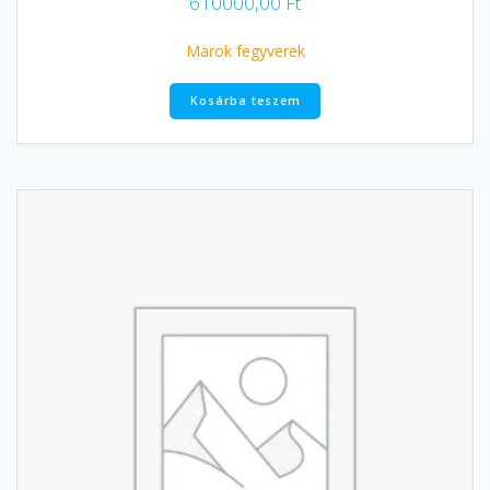
610000,00
Ft
Marok fegyverek
Kosárba teszem