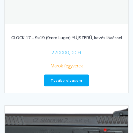
GLOCK 17 – 9×19 (9mm Luger) *ÚJSZERŰ, kevés lövéssel
270000,00
Ft
Marok fegyverek
Tovább olvasom