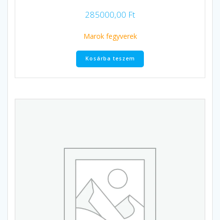
285000,00
Ft
Marok fegyverek
Kosárba teszem