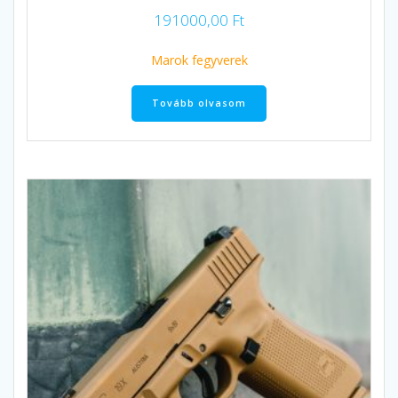
191000,00
Ft
Marok fegyverek
Tovább olvasom