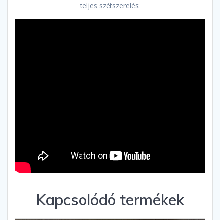
teljes szétszerelés:
Kapcsolódó termékek