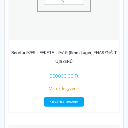
Beretta 92FS – FEKETE – 9×19 (9mm Luger) *HASZNÁLT
ÚJSZERŰ
550000,00
Ft
Marok fegyverek
Kosárba teszem