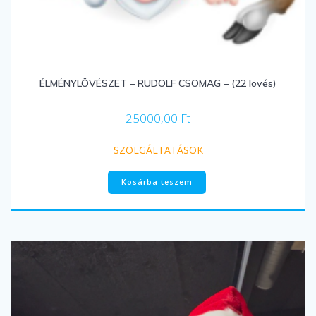
ÉLMÉNYLÖVÉSZET – RUDOLF CSOMAG – (22 lövés)
25000,00
Ft
SZOLGÁLTATÁSOK
Kosárba teszem