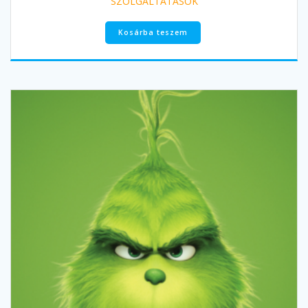
SZOLGÁLTATÁSOK
Kosárba teszem