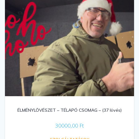
ÉLMÉNYLÖVÉSZET – TÉLAPÓ CSOMAG – (37 lövés)
30000,00
Ft