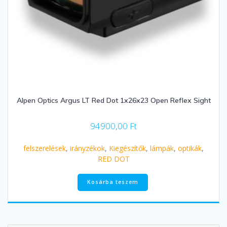
Alpen Optics Argus LT Red Dot 1x26x23 Open Reflex Sight
94900,00
Ft
felszerelések
,
irányzékok
,
Kiegészítők
,
lámpák
,
optikák
,
RED DOT
Kosárba teszem