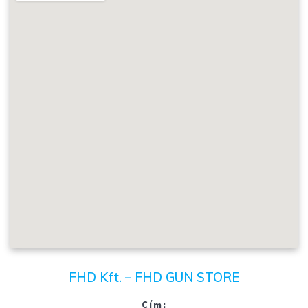
FHD Kft. – FHD GUN STORE
Cím: