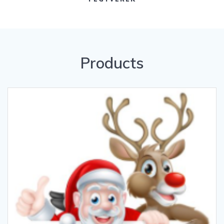
Products