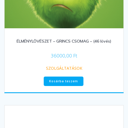
ÉLMÉNYLÖVÉSZET – GRINCS CSOMAG – (46 lövés)
36000,00
Ft
SZOLGÁLTATÁSOK
Kosárba teszem