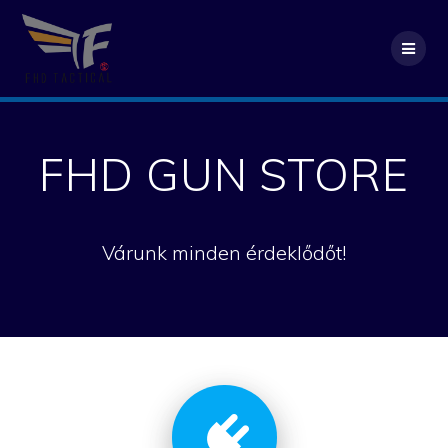
Skip
to
content
FHD GUN STORE
Várunk minden érdeklődőt!