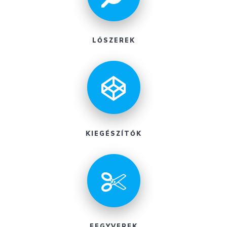
LŐSZEREK
KIEGÉSZÍTŐK
FEGYVEREK