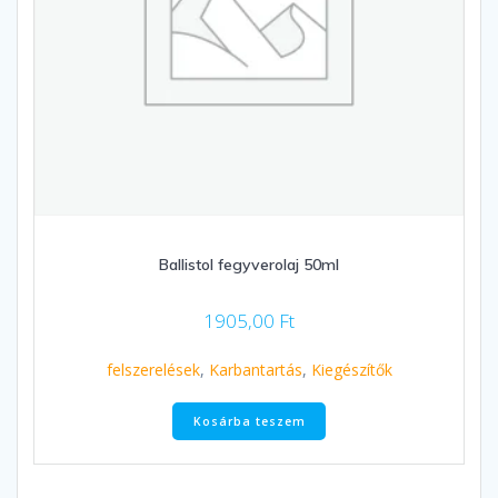
Ballistol fegyverolaj 50ml
1905,00
Ft
felszerelések
,
Karbantartás
,
Kiegészítők
Kosárba teszem