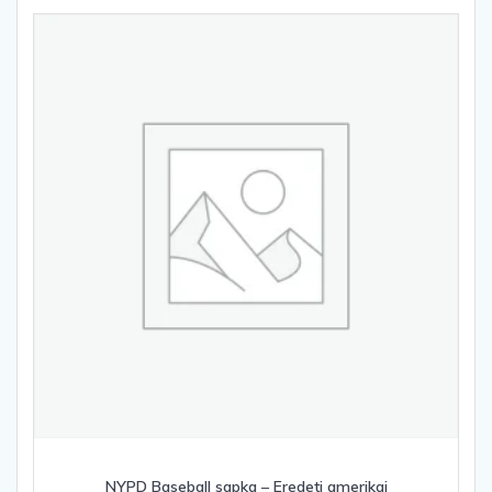
NYPD Baseball sapka – Eredeti amerikai