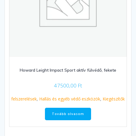
Howard Leight Impact Sport aktív fülvédő, fekete
47500,00
Ft
felszerelések
,
Hallás és egyéb védő eszközök
,
Kiegészítők
Tovább olvasom