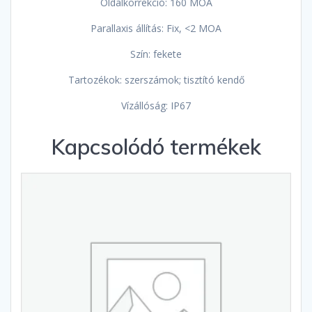
Oldalkorrekció: 160 MOA
Parallaxis állítás: Fix, <2 MOA
Szín: fekete
Tartozékok: szerszámok; tisztító kendő
Vízállóság: IP67
Kapcsolódó termékek