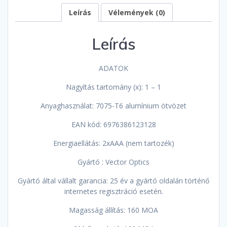
Leírás
Vélemények (0)
Leírás
ADATOK
Nagyítás tartomány (x): 1 – 1
Anyaghasználat: 7075-T6 alumínium ötvözet
EAN kód: 6976386123128
Energiaellátás: 2xAAA (nem tartozék)
Gyártó : Vector Optics
Gyártó által vállalt garancia: 25 év a gyártó oldalán történő
internetes regisztráció esetén.
Magasság állítás: 160 MOA