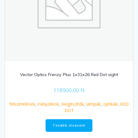
Vector Optics Frenzy Plus 1x31x26 Red Dot sight
118900,00
Ft
felszerelések
,
irányzékok
,
Kiegészítők
,
lámpák
,
optikák
,
RED
DOT
Tovább olvasom