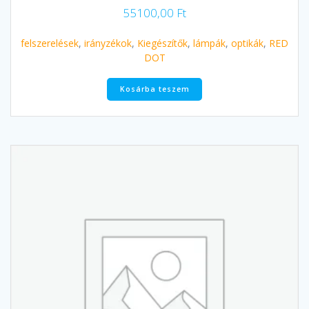
55100,00
Ft
felszerelések
,
irányzékok
,
Kiegészítők
,
lámpák
,
optikák
,
RED
DOT
Kosárba teszem