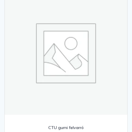
CTU gumi felvarró