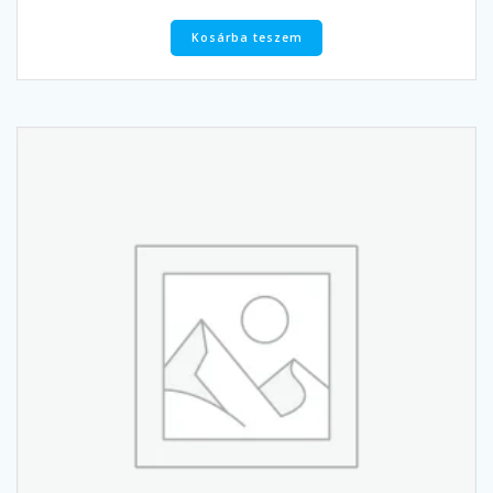
Kosárba teszem