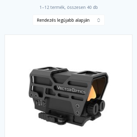
Sorted
1–12 termék, összesen 40 db
by
latest