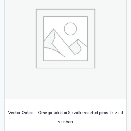
Vector Optics – Omega taktikai 8 szálkereszttel piros és zöld
színben