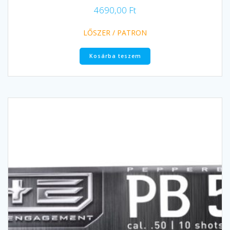
4690,00
Ft
LŐSZER / PATRON
Kosárba teszem