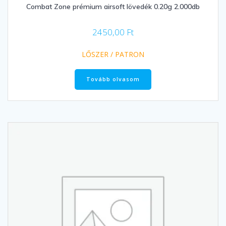
Combat Zone prémium airsoft lövedék 0.20g 2.000db
2450,00
Ft
LŐSZER / PATRON
Tovább olvasom