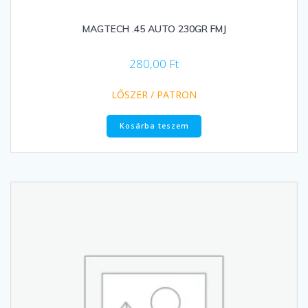
MAGTECH .45 AUTO 230GR FMJ
280,00
Ft
LŐSZER / PATRON
Kosárba teszem