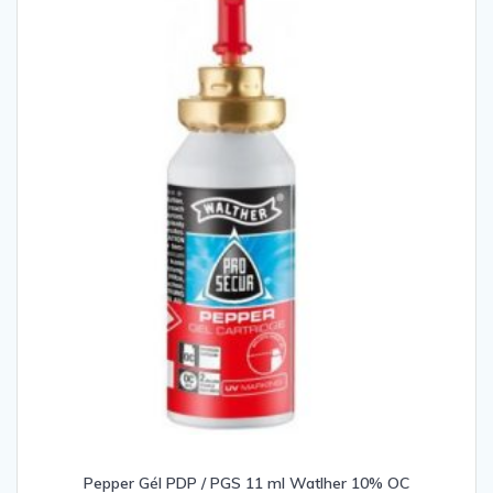
Pepper Gél PDP / PGS 11 ml Watlher 10% OC