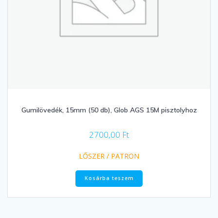
Gumilövedék, 15mm (50 db), Glob AGS 15M pisztolyhoz
2700,00
Ft
LŐSZER / PATRON
Kosárba teszem