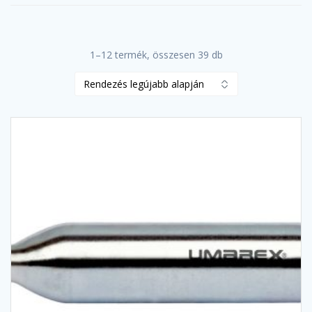
Sorted
1–12 termék, összesen 39 db
by
latest