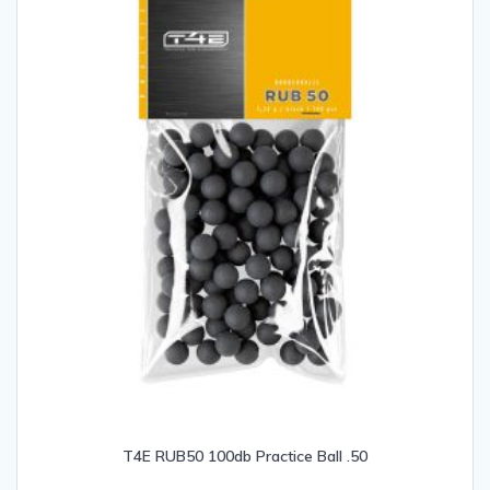
T4E RUB50 100db Practice Ball .50