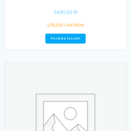
5490,00
Ft
LŐSZER / PATRON
Kosárba teszem