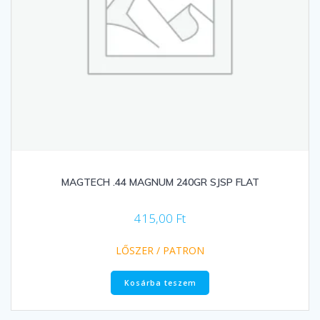
MAGTECH .44 MAGNUM 240GR SJSP FLAT
415,00
Ft
LŐSZER / PATRON
Kosárba teszem