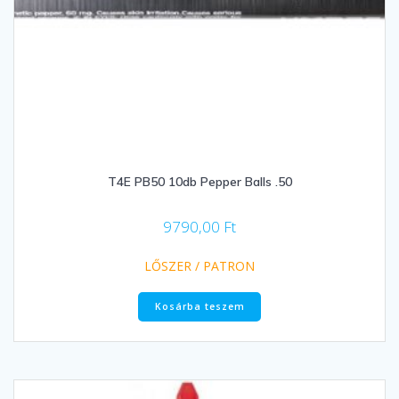
T4E PB50 10db Pepper Balls .50
9790,00
Ft
LŐSZER / PATRON
Kosárba teszem