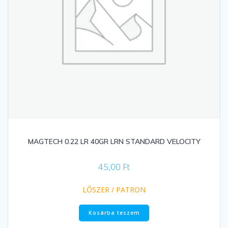
MAGTECH 0.22 LR 40GR LRN STANDARD VELOCITY
45,00
Ft
LŐSZER / PATRON
Kosárba teszem