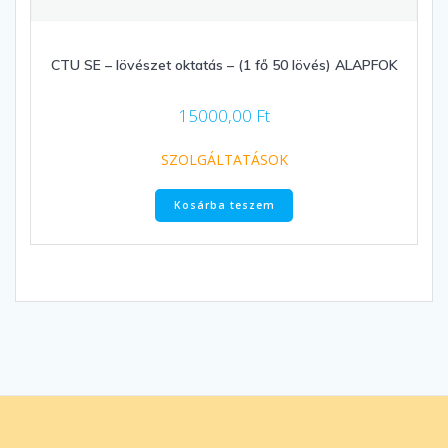
CTU SE – lövészet oktatás – (1 fő 50 lövés) ALAPFOK
15000,00
Ft
SZOLGÁLTATÁSOK
Kosárba teszem