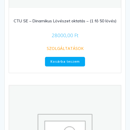
CTU SE – Dinamikus Lövészet oktatás – (1 fő 50 lövés)
28000,00
Ft
SZOLGÁLTATÁSOK
Kosárba teszem