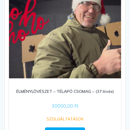
ÉLMÉNYLÖVÉSZET – TÉLAPÓ CSOMAG – (37 lövés)
30000,00
Ft
SZOLGÁLTATÁSOK