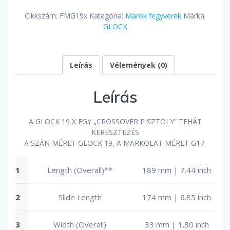
Cikkszám:
FMG19x
Kategória:
Marok fegyverek
Márka:
GLOCK
Leírás
Vélemények (0)
Leírás
A GLOCK 19 X EGY „CROSSOVER PISZTOLY” TEHÁT
KERESZTEZÉS
A SZÁN MÉRET GLOCK 19, A MARKOLAT MÉRET G17.
1
Length (Overall)**
189 mm | 7.44 inch
2
Slide Length
174 mm | 6.85 inch
3
Width (Overall)
33 mm | 1.30 inch