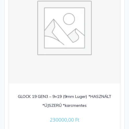
GLOCK 19 GEN3 – 9×19 (9mm Luger) *HASZNÁLT
*ÚJSZERŰ *karcmentes
230000,00
Ft