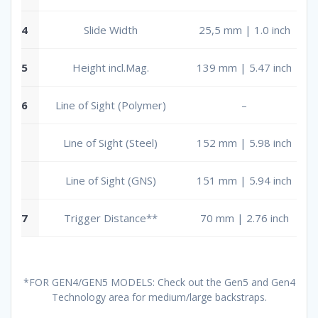
4
Slide Width
25,5 mm | 1.0 inch
5
Height incl.Mag.
139 mm | 5.47 inch
6
Line of Sight (Polymer)
–
Line of Sight (Steel)
152 mm | 5.98 inch
Line of Sight (GNS)
151 mm | 5.94 inch
7
Trigger Distance**
70 mm | 2.76 inch
*FOR GEN4/GEN5 MODELS: Check out the Gen5 and Gen4
Technology area for medium/large backstraps.