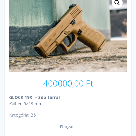
400000,00
Ft
GLOCK 19X – 3db tárral
Kaiber: 9×19 mm
Kategória: B5
Elfogyott