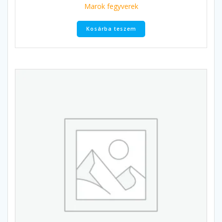
Marok fegyverek
Kosárba teszem