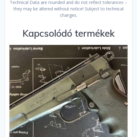
Technical Data are rounded and do not reflect tolerances –
they may be altered without notice! Subject to technical
changes.
Kapcsolódó termékek