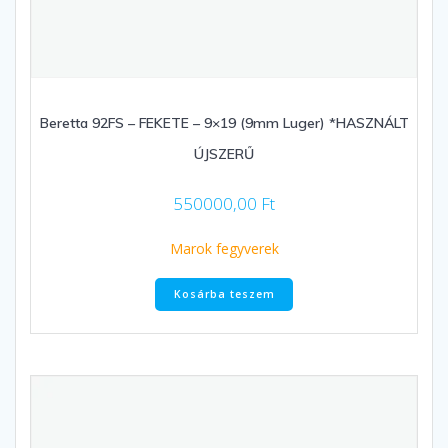
Beretta 92FS – FEKETE – 9×19 (9mm Luger) *HASZNÁLT
ÚJSZERŰ
550000,00
Ft
Marok fegyverek
Kosárba teszem