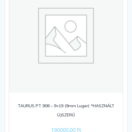
TAURUS PT 908 – 9×19 (9mm Luger) *HASZNÁLT
ÚJSZERŰ
190000,00
Ft